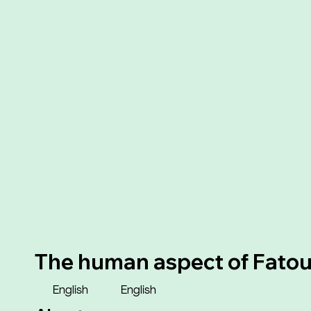
The human aspect of Fato
English
English